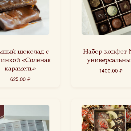
мный шоколад с
Набор конфет
чинкой «Соленая
универсальны
карамель»
1400,00
₽
625,00
₽