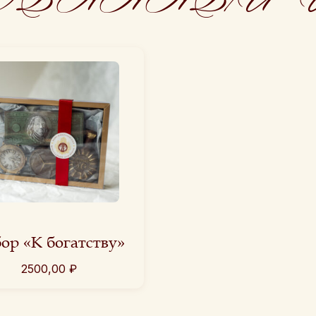
ор «К богатству»
2500,00
₽