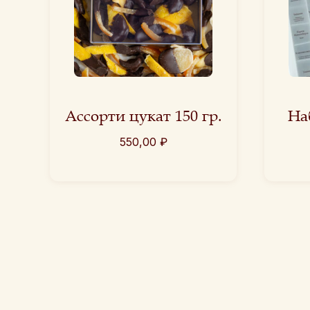
Ассорти цукат 150 гр.
На
550,00
₽