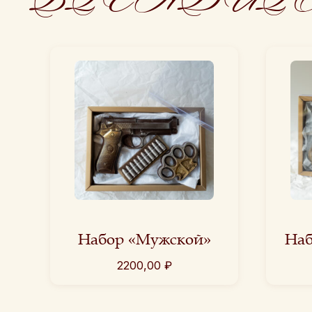
Набор «Мужской»
Наб
2200,00
₽