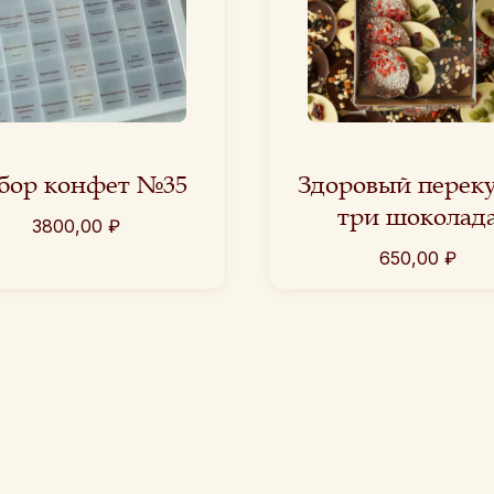
бор конфет №35
Здоровый перек
три шоколад
3800,00
₽
650,00
₽