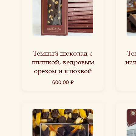
Темный шоколад с
Те
шишкой, кедровым
на
орехом и клюквой
600,00
₽