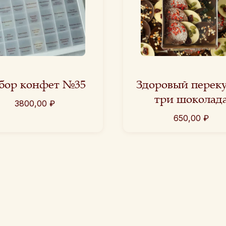
бор конфет №35
Здоровый перек
три шоколад
3800,00
₽
650,00
₽