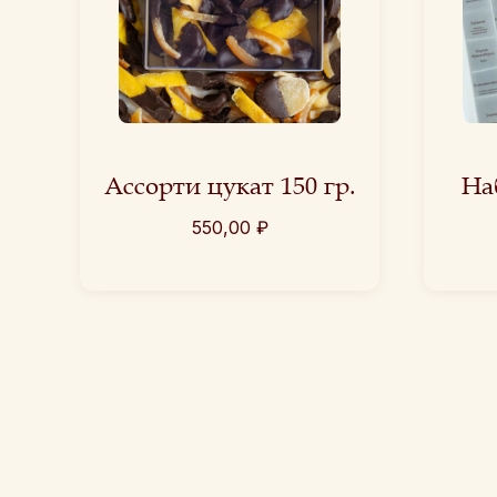
Ассорти цукат 150 гр.
На
550,00
₽