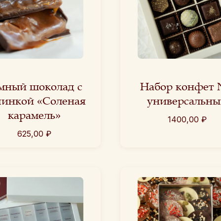
мный шоколад с
Набор конфет
чинкой «Соленая
универсальны
карамель»
1400,00
₽
625,00
₽