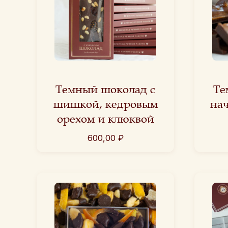
Темный шоколад с
Те
шишкой, кедровым
на
орехом и клюквой
600,00
₽