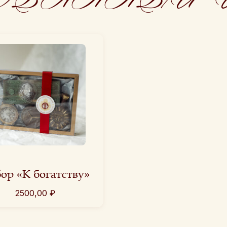
ор «К богатству»
2500,00
₽