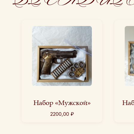
Набор «Мужской»
Наб
2200,00
₽