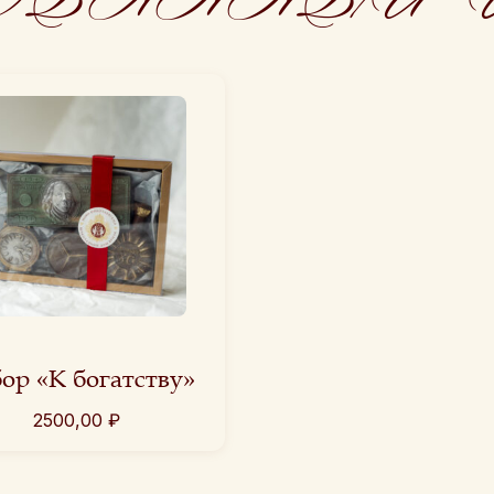
ор «К богатству»
2500,00
₽