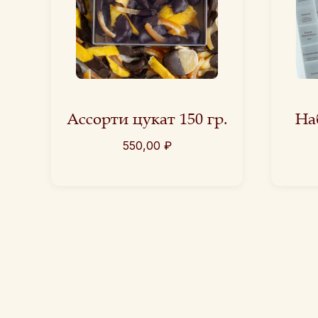
Ассорти цукат 150 гр.
На
550,00
₽