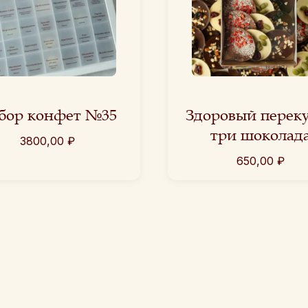
бор конфет №35
Здоровый перек
три шоколад
3800,00
₽
650,00
₽