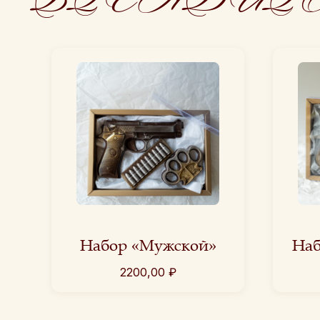
Набор «Мужской»
Наб
2200,00
₽