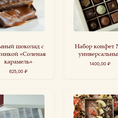
мный шоколад с
Набор конфет
чинкой «Соленая
универсальны
карамель»
1400,00
₽
625,00
₽