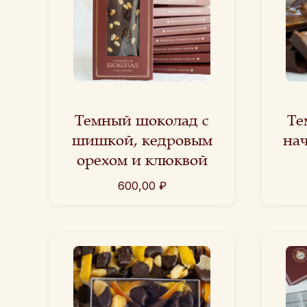
Темный шоколад с
Те
шишкой, кедровым
на
орехом и клюквой
600,00
₽