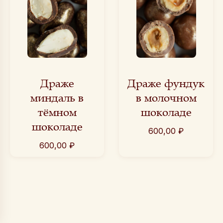
Драже
Драже фундук
миндаль в
в молочном
тёмном
шоколаде
шоколаде
600,00
₽
600,00
₽