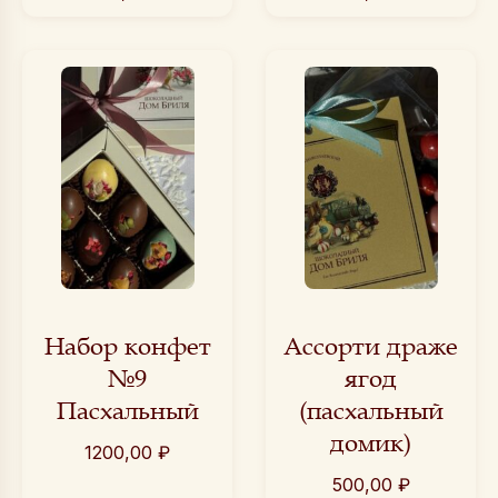
Набор конфет
Ассорти драже
№9
ягод
Пасхальный
(пасхальный
домик)
1200,00
₽
500,00
₽