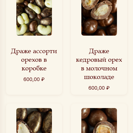
Драже ассорти
Драже
орехов в
кедровый орех
коробке
в молочном
шоколаде
600,00
₽
600,00
₽