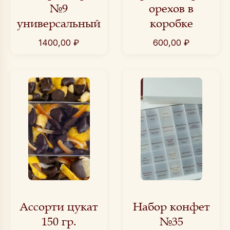
№9
орехов в
универсальный
коробке
1400,00
₽
600,00
₽
Ассорти цукат
Набор конфет
150 гр.
№35