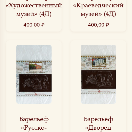
«Художественный
«Краеведческий
музей» (4Д)
музей» (4Д)
400,00
₽
400,00
₽
Барельеф
Барельеф
«Русско-
«Дворец