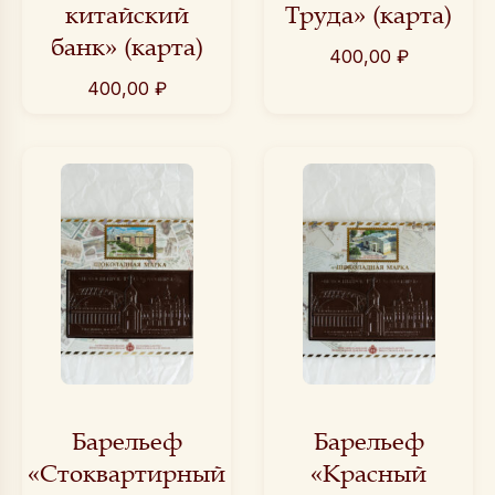
китайский
Труда» (карта)
банк» (карта)
400,00
₽
400,00
₽
Барельеф
Барельеф
«Стоквартирный
«Красный