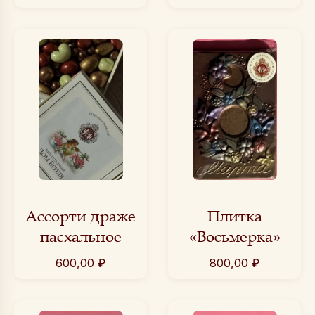
Ассорти драже
Плитка
пасхальное
«Восьмерка»
600,00
₽
800,00
₽