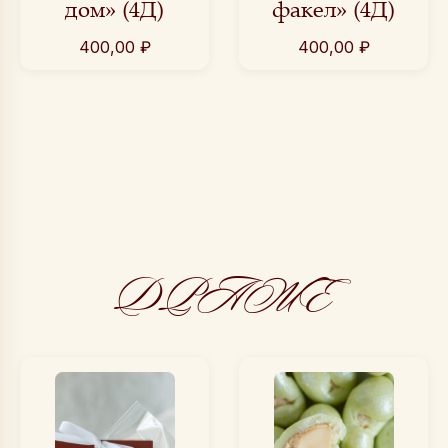
дом» (4Д)
факел» (4Д)
400,00
₽
400,00
₽
ДРАЖЕ