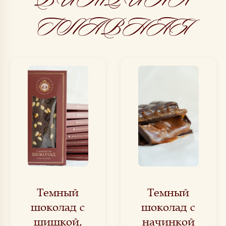
ГЛАВНАЯ
Темный
Темный
шоколад с
шоколад с
шишкой,
начинкой