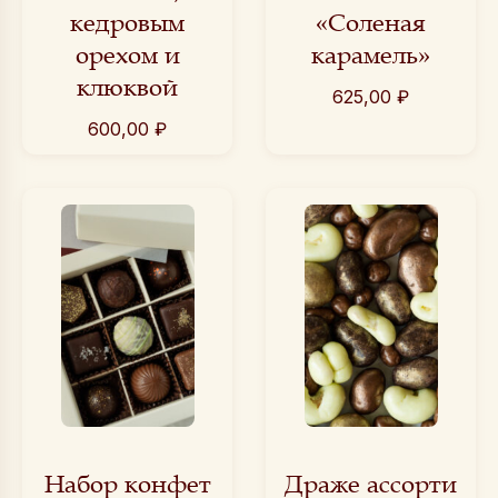
кедровым
«Соленая
орехом и
карамель»
клюквой
625,00
₽
600,00
₽
Набор конфет
Драже ассорти