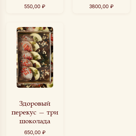
550,00
₽
3800,00
₽
Здоровый
перекус — три
шоколада
650,00
₽