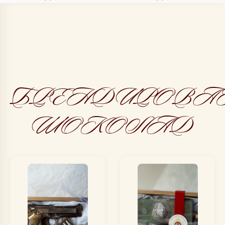
БРЕНДИРОВА
ШОКОЛАД