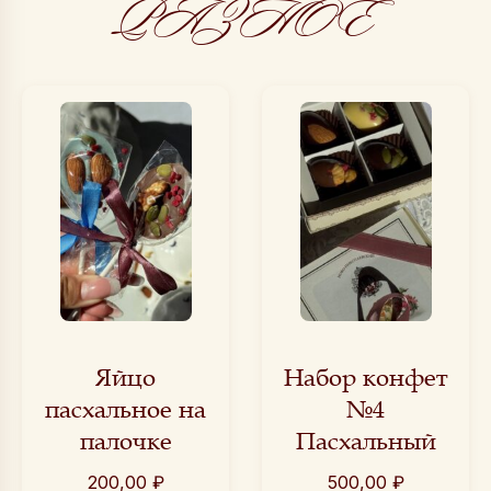
РАЗНОЕ
Яйцо
Набор конфет
пасхальное на
№4
палочке
Пасхальный
200,00
₽
500,00
₽