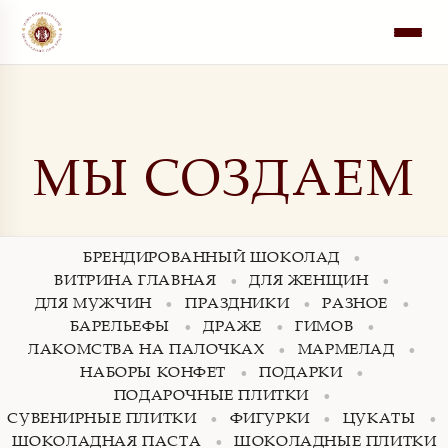
Перейти
к
МЫ СОЗДАЕМ
содержимому
БРЕНДИРОВАННЫЙ ШОКОЛАД
ВИТРИНА ГЛАВНАЯ
ДЛЯ ЖЕНЩИН
ДЛЯ МУЖЧИН
ПРАЗДНИКИ
РАЗНОЕ
БАРЕЛЬЕФЫ
ДРАЖЕ
ГИМОВ
ЛАКОМСТВА НА ПАЛОЧКАХ
МАРМЕЛАД
НАБОРЫ КОНФЕТ
ПОДАРКИ
ПОДАРОЧНЫЕ ПЛИТКИ
СУВЕНИРНЫЕ ПЛИТКИ
ФИГУРКИ
ЦУКАТЫ
ШОКОЛАДНАЯ ПАСТА
ШОКОЛАДНЫЕ ПЛИТКИ