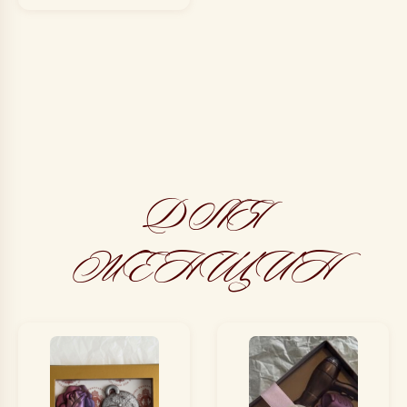
ДЛЯ
ЖЕНЩИН