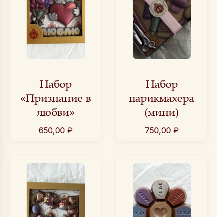
Набор
Набор
«Признание в
парикмахера
любви»
(мини)
650,00
₽
750,00
₽