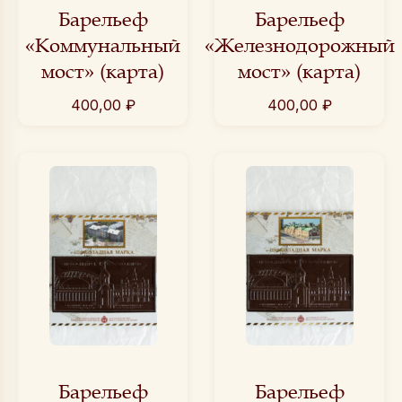
Барельеф
Барельеф
«Коммунальный
«Железнодорожный
мост» (карта)
мост» (карта)
400,00
₽
400,00
₽
Барельеф
Барельеф