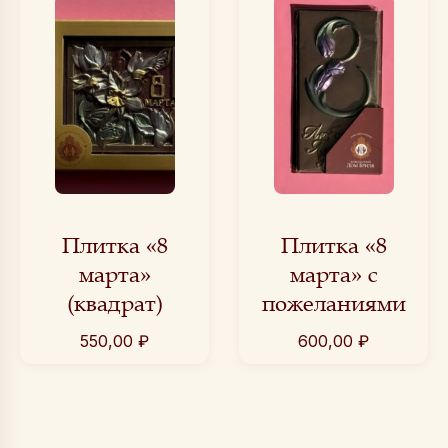
Плитка «8
Плитка «8
марта»
марта» с
(квадрат)
пожеланиями
550,00
₽
600,00
₽