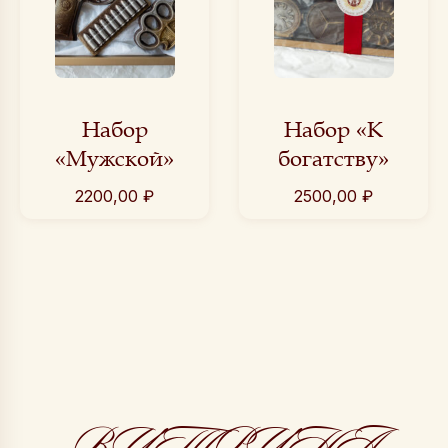
Набор
Набор «К
«Мужской»
богатству»
2200,00
₽
2500,00
₽
ВИТРИНА