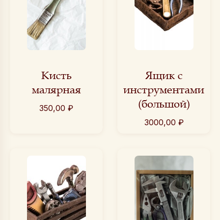
Кисть
Ящик с
малярная
инструментами
(большой)
350,00
₽
3000,00
₽