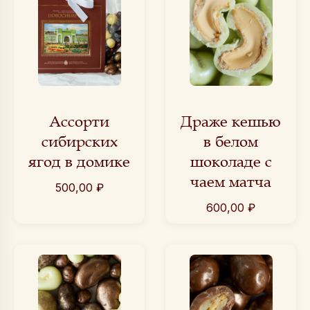
Ассорти
Драже кешью
сибирских
в белом
ягод в домике
шоколаде с
чаем матча
500,00
₽
600,00
₽