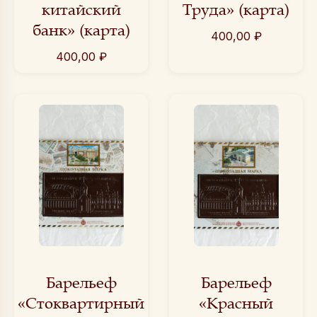
китайский
Труда» (карта)
банк» (карта)
400,00
₽
400,00
₽
Барельеф
Барельеф
«Стоквартирный
«Красный