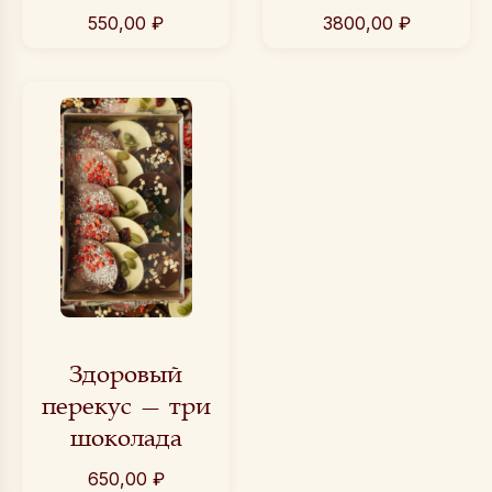
550,00
₽
3800,00
₽
Здоровый
перекус — три
шоколада
650,00
₽