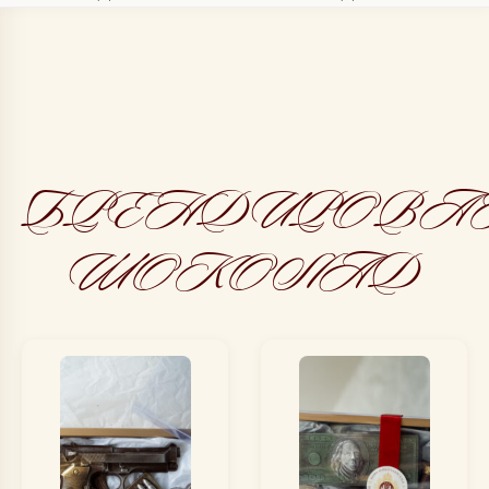
БРЕНДИРОВА
ШОКОЛАД