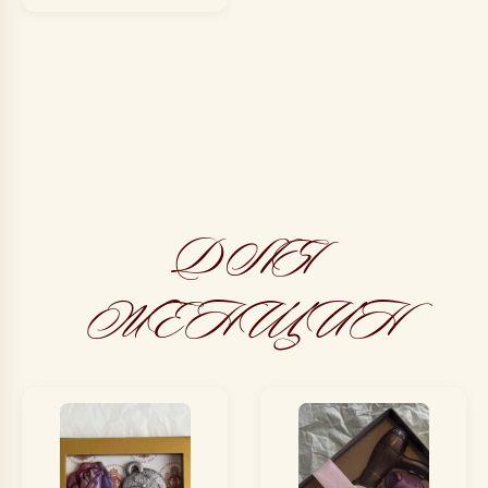
ДЛЯ
ЖЕНЩИН