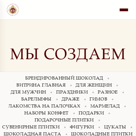
Перейти
к
МЫ СОЗДАЕМ
содержимому
БРЕНДИРОВАННЫЙ ШОКОЛАД
ВИТРИНА ГЛАВНАЯ
ДЛЯ ЖЕНЩИН
ДЛЯ МУЖЧИН
ПРАЗДНИКИ
РАЗНОЕ
БАРЕЛЬЕФЫ
ДРАЖЕ
ГИМОВ
ЛАКОМСТВА НА ПАЛОЧКАХ
МАРМЕЛАД
НАБОРЫ КОНФЕТ
ПОДАРКИ
ПОДАРОЧНЫЕ ПЛИТКИ
СУВЕНИРНЫЕ ПЛИТКИ
ФИГУРКИ
ЦУКАТЫ
ШОКОЛАДНАЯ ПАСТА
ШОКОЛАДНЫЕ ПЛИТКИ