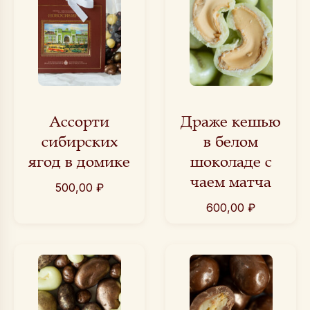
Ассорти
Драже кешью
сибирских
в белом
ягод в домике
шоколаде с
чаем матча
500,00
₽
600,00
₽