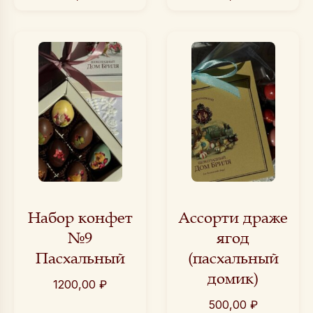
Набор конфет
Ассорти драже
№9
ягод
Пасхальный
(пасхальный
домик)
1200,00
₽
500,00
₽