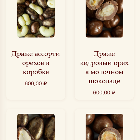
Драже ассорти
Драже
орехов в
кедровый орех
коробке
в молочном
шоколаде
600,00
₽
600,00
₽