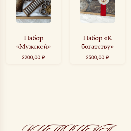
Набор
Набор «К
«Мужской»
богатству»
2200,00
₽
2500,00
₽
ВИТРИНА