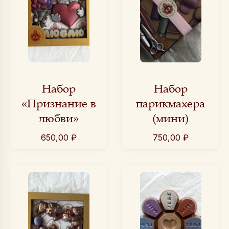
Набор
Набор
«Признание в
парикмахера
любви»
(мини)
650,00
₽
750,00
₽