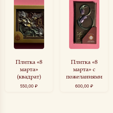
Плитка «8
Плитка «8
марта»
марта» с
(квадрат)
пожеланиями
550,00
₽
600,00
₽