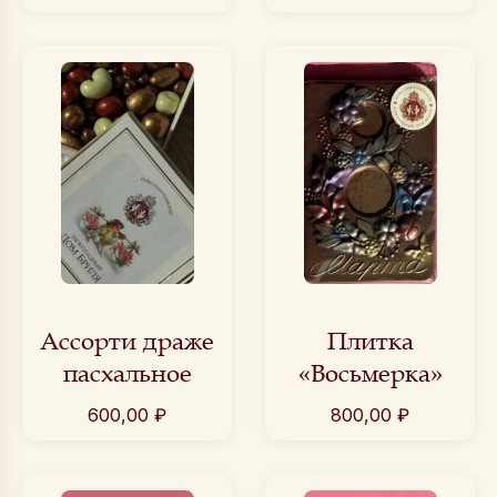
Ассорти драже
Плитка
пасхальное
«Восьмерка»
600,00
₽
800,00
₽