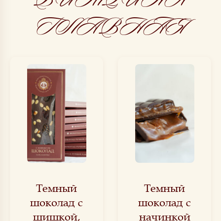
ГЛАВНАЯ
Темный
Темный
шоколад с
шоколад с
шишкой,
начинкой