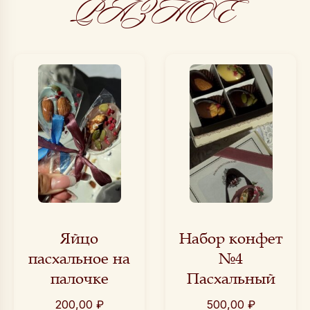
РАЗНОЕ
Яйцо
Набор конфет
пасхальное на
№4
палочке
Пасхальный
200,00
₽
500,00
₽