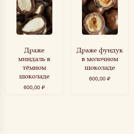
Драже
Драже фундук
миндаль в
в молочном
тёмном
шоколаде
шоколаде
600,00
₽
600,00
₽