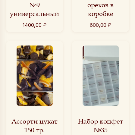
№9
орехов в
универсальный
коробке
1400,00
₽
600,00
₽
Ассорти цукат
Набор конфет
150 гр.
№35