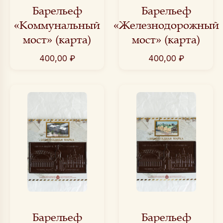
Барельеф
Барельеф
«Коммунальный
«Железнодорожный
мост» (карта)
мост» (карта)
400,00
₽
400,00
₽
Барельеф
Барельеф