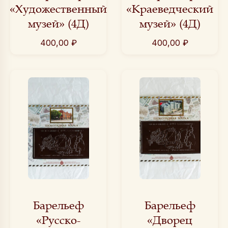
«Художественный
«Краеведческий
музей» (4Д)
музей» (4Д)
400,00
₽
400,00
₽
Барельеф
Барельеф
«Русско-
«Дворец