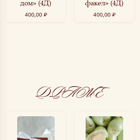
дом» (4Д)
факел» (4Д)
400,00
₽
400,00
₽
ДРАЖЕ