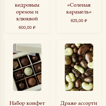
кедровым
«Соленая
орехом и
карамель»
клюквой
625,00
₽
600,00
₽
Набор конфет
Драже ассорти