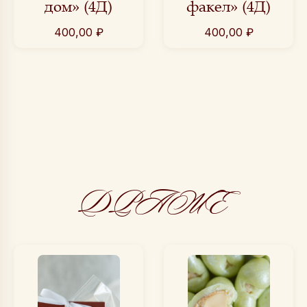
дом» (4Д)
факел» (4Д)
400,00
₽
400,00
₽
ДРАЖЕ