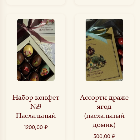
Набор конфет
Ассорти драже
№9
ягод
Пасхальный
(пасхальный
домик)
1200,00
₽
500,00
₽