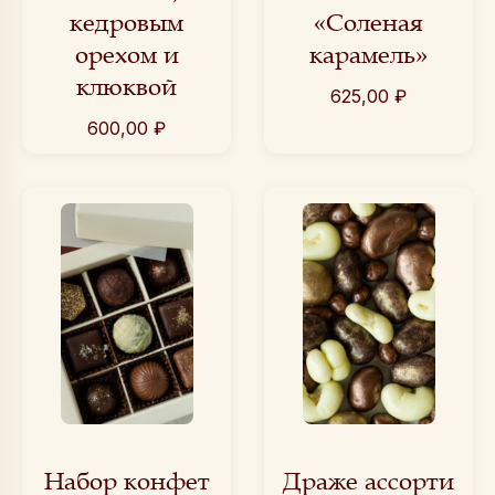
кедровым
«Соленая
орехом и
карамель»
клюквой
625,00
₽
600,00
₽
Набор конфет
Драже ассорти