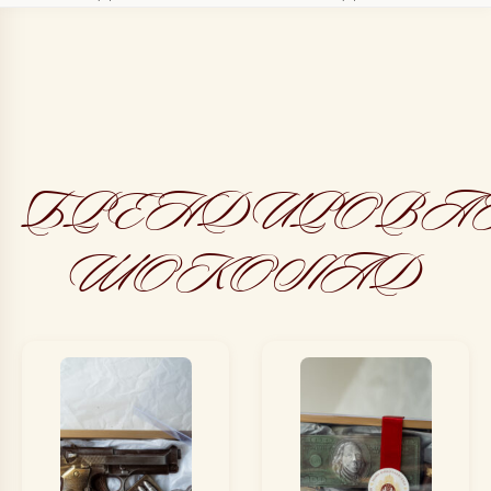
БРЕНДИРОВА
ШОКОЛАД