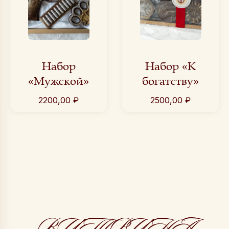
Набор
Набор «К
«Мужской»
богатству»
2200,00
₽
2500,00
₽
ВИТРИНА