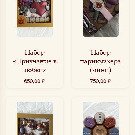
Набор
Набор
«Признание в
парикмахера
любви»
(мини)
650,00
₽
750,00
₽