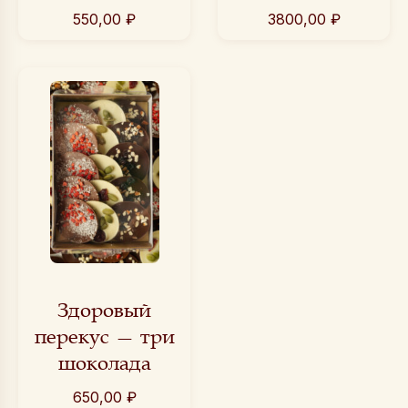
550,00
₽
3800,00
₽
Здоровый
перекус — три
шоколада
650,00
₽