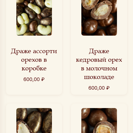
Драже ассорти
Драже
орехов в
кедровый орех
коробке
в молочном
шоколаде
600,00
₽
600,00
₽