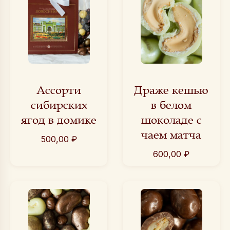
Ассорти
Драже кешью
сибирских
в белом
ягод в домике
шоколаде с
чаем матча
500,00
₽
600,00
₽