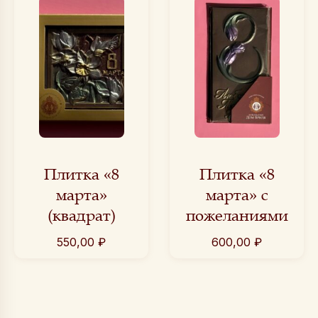
Плитка «8
Плитка «8
марта»
марта» с
(квадрат)
пожеланиями
550,00
₽
600,00
₽