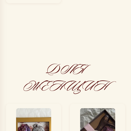
ДЛЯ
ЖЕНЩИН