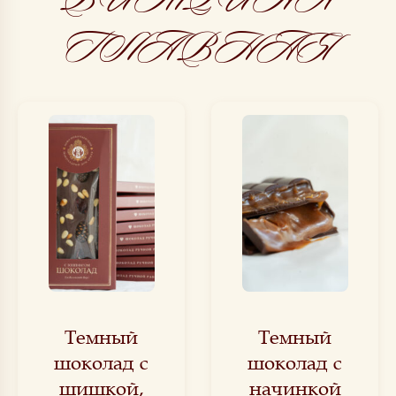
ГЛАВНАЯ
Темный
Темный
шоколад с
шоколад с
шишкой,
начинкой