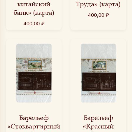
китайский
Труда» (карта)
банк» (карта)
400,00
₽
400,00
₽
Барельеф
Барельеф
«Стоквартирный
«Красный